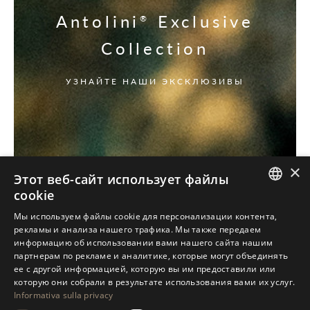
Antolini
Exclusive
®
Collection
УЗНАЙТЕ НАШИ ЭКСКЛЮЗИВЫ
×
Этот веб-сайт использует файлы
cookie
ITALIAN
Мы используем файлы cookie для персонализации контента,
рекламы и анализа нашего трафика. Мы также передаем
ENGLISH
информацию об использовании вами нашего сайта нашим
партнерам по рекламе и аналитике, которые могут объединять
SPANISH
ее с другой информацией, которую вы им предоставили или
GERMAN
которую они собрали в результате использования вами их услуг.
Informativa sulla privacy
RUSSIAN