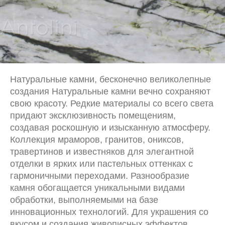
Натуральные камни, бесконечно великолепные
создания Натуральные камни вечно сохраняют
свою красоту. Редкие материалы со всего света
придают эксклюзивность помещениям,
создавая роскошную и изысканную атмосферу.
Коллекция мраморов, гранитов, ониксов,
травертинов и известняков для элегантной
отделки в ярких или пастельных оттенках с
гармоничными переходами. Разнообразие
камня обогащается уникальными видами
обработки, выполняемыми на базе
инновационных технологий. Для украшения со
вкусом и создания живописных эффектов.