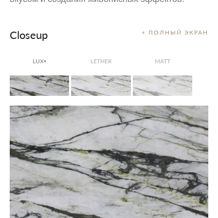
Closeup
+ ПОЛНЫЙ ЭКРАН
LUX
LETHER
MATT
®