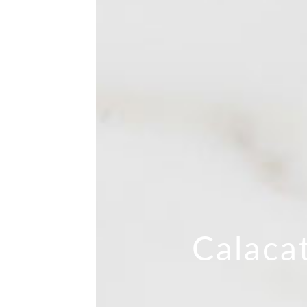
Calaca