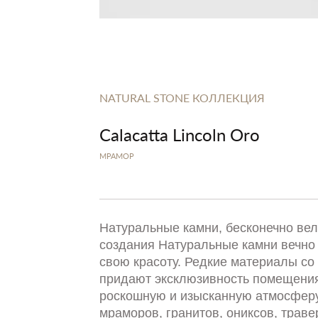
NATURAL STONE КОЛЛЕКЦИЯ
Calacatta Lincoln Oro
МРАМОР
Натуральные камни, бесконечно ве
создания Натуральные камни вечно
свою красоту. Редкие материалы со 
придают эксклюзивность помещения
роскошную и изысканную атмосферу
мраморов, гранитов, ониксов, траве