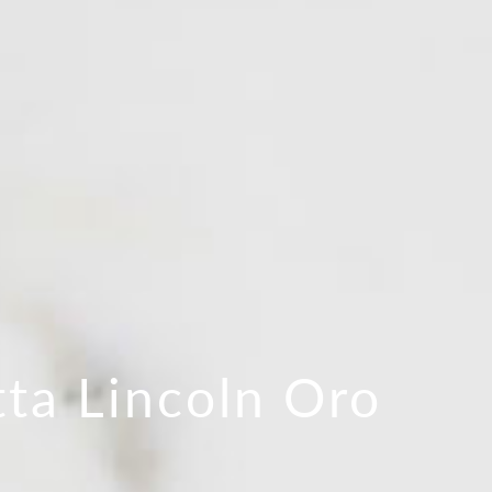
tta Lincoln Oro