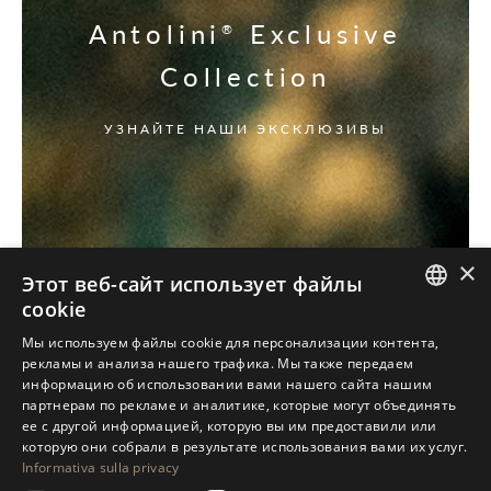
Antolini
Exclusive
®
Collection
УЗНАЙТЕ НАШИ ЭКСКЛЮЗИВЫ
×
Этот веб-сайт использует файлы
cookie
ITALIAN
Мы используем файлы cookie для персонализации контента,
рекламы и анализа нашего трафика. Мы также передаем
ENGLISH
информацию об использовании вами нашего сайта нашим
партнерам по рекламе и аналитике, которые могут объединять
SPANISH
ее с другой информацией, которую вы им предоставили или
GERMAN
которую они собрали в результате использования вами их услуг.
Informativa sulla privacy
RUSSIAN