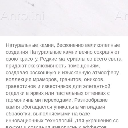
Натуральные камни, бесконечно великолепные
создания Натуральные камни вечно сохраняют
свою красоту. Редкие материалы со всего света
придают эксклюзивность помещениям,
создавая роскошную и изысканную атмосферу.
Коллекция мраморов, гранитов, ониксов,
травертинов и известняков для элегантной
отделки в ярких или пастельных оттенках с
гармоничными переходами. Разнообразие
камня обогащается уникальными видами
обработки, выполняемыми на базе
инновационных технологий. Для украшения со
вкусом и создания живописных эффектов.