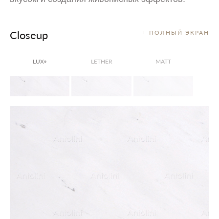
Closeup
+ ПОЛНЫЙ ЭКРАН
LUX
LETHER
MATT
®