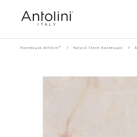
Коллекция Antolini
/
Natural Stone Коллекция
/
A
®