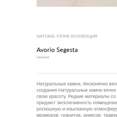
NATURAL STONE КОЛЛЕКЦИЯ
Avorio Segesta
МРАМОР
Натуральные камни, бесконечно ве
создания Натуральные камни вечно
свою красоту. Редкие материалы со 
придают эксклюзивность помещения
роскошную и изысканную атмосферу
мраморов, гранитов, ониксов, траве