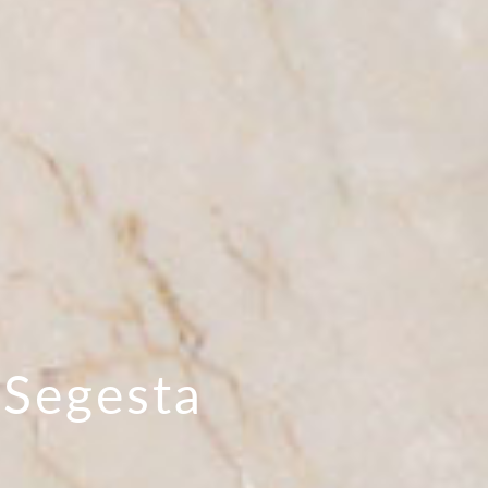
 Segesta