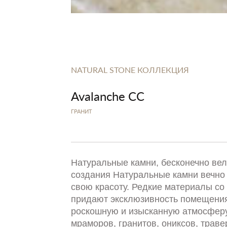
NATURAL STONE КОЛЛЕКЦИЯ
Avalanche CC
ГРАНИТ
Натуральные камни, бесконечно ве
создания Натуральные камни вечно
свою красоту. Редкие материалы со 
придают эксклюзивность помещения
роскошную и изысканную атмосферу
мраморов, гранитов, ониксов, траве