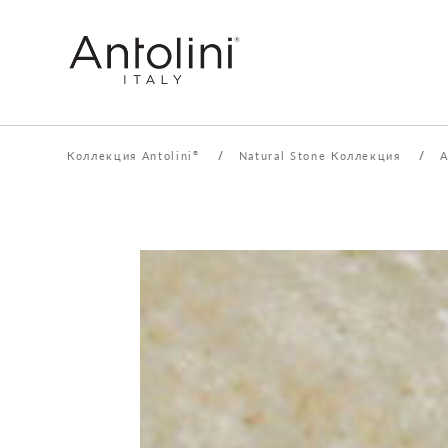
Коллекция Antolini
/
Natural Stone Коллекция
/
A
®