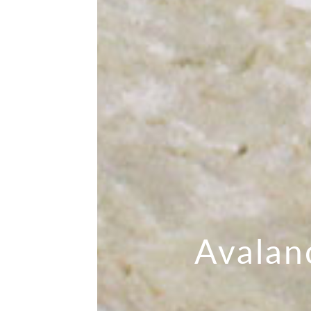
Avalan