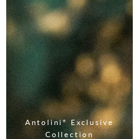
Antolini
Exclusive
®
Collection