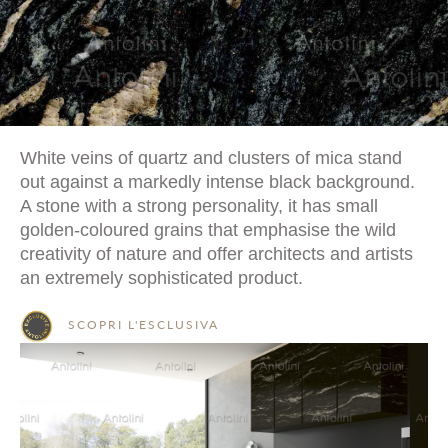
White veins of quartz and clusters of mica stand
out against a markedly intense black background.
A stone with a strong personality, it has small
golden-coloured grains that emphasise the wild
creativity of nature and offer architects and artists
an extremely sophisticated product.
SCOPRI L'ESCLUSIVA