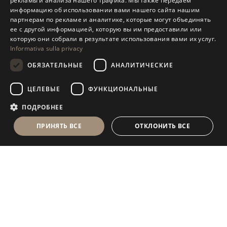
рекламы и анализа нашего трафика. Мы также передаем
ENGLISH
информацию об использовании вами нашего сайта нашим
партнерам по рекламе и аналитике, которые могут объединять
SPANISH
ее с другой информацией, которую вы им предоставили или
GERMAN
которую они собрали в результате использования вами их услуг.
Informativa sulla privacy
RUSSIAN
ОБЯЗАТЕЛЬНЫЕ
АНАЛИТИЧЕСКИЕ
FRENCH
ЦЕЛЕВЫЕ
ФУНКЦИОНАЛЬНЫЕ
ПОДРОБНЕЕ
ПРИНЯТЬ ВСЕ
ОТКЛОНИТЬ ВСЕ