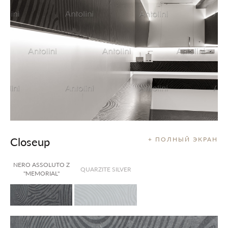
Closeup
+ ПОЛНЫЙ ЭКРАН
NERO ASSOLUTO Z
QUARZITE SILVER
"MEMORIAL"