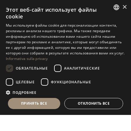
×
Этот веб-сайт использует файлы
cookie
ITALIAN
Мы используем файлы cookie для персонализации контента,
рекламы и анализа нашего трафика. Мы также передаем
ENGLISH
информацию об использовании вами нашего сайта нашим
партнерам по рекламе и аналитике, которые могут объединять
SPANISH
ее с другой информацией, которую вы им предоставили или
GERMAN
которую они собрали в результате использования вами их услуг.
Informativa sulla privacy
RUSSIAN
ОБЯЗАТЕЛЬНЫЕ
АНАЛИТИЧЕСКИЕ
FRENCH
ЦЕЛЕВЫЕ
ФУНКЦИОНАЛЬНЫЕ
ПОДРОБНЕЕ
ПРИНЯТЬ ВСЕ
ОТКЛОНИТЬ ВСЕ