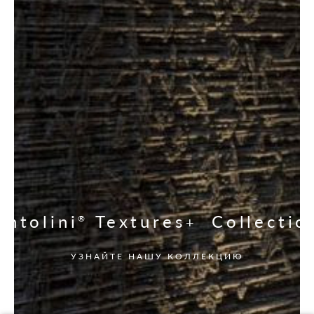
Antolini
Textures
Collectio
®
+
УЗНАЙТЕ НАШУ КОЛЛЕКЦИЮ