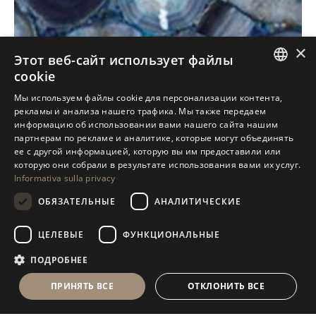
×
Этот веб-сайт использует файлы
cookie
ITALIAN
Мы используем файлы cookie для персонализации контента,
рекламы и анализа нашего трафика. Мы также передаем
ENGLISH
информацию об использовании вами нашего сайта нашим
партнерам по рекламе и аналитике, которые могут объединять
SPANISH
ее с другой информацией, которую вы им предоставили или
GERMAN
которую они собрали в результате использования вами их услуг.
Informativa sulla privacy
RUSSIAN
ОБЯЗАТЕЛЬНЫЕ
АНАЛИТИЧЕСКИЕ
FRENCH
ЦЕЛЕВЫЕ
ФУНКЦИОНАЛЬНЫЕ
ПОДРОБНЕЕ
ПРИНЯТЬ ВСЕ
ОТКЛОНИТЬ ВСЕ