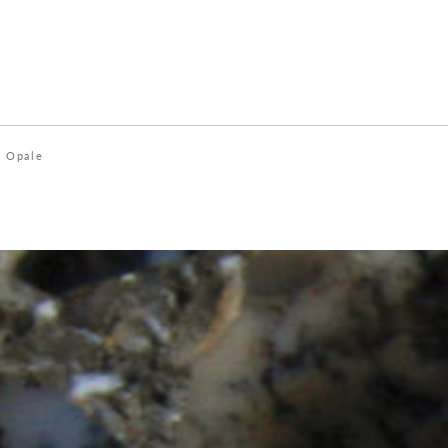
 Opale