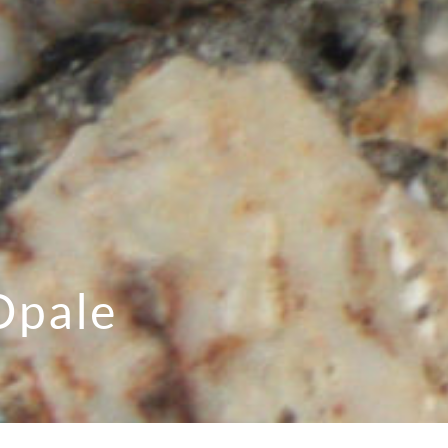
Opale