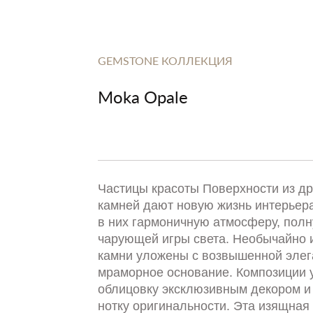
GEMSTONE КОЛЛЕКЦИЯ
Moka Opale
Частицы красоты Поверхности из д
камней дают новую жизнь интерьер
в них гармоничную атмосферу, пол
чарующей игры света. Необычайно 
камни уложены с возвышенной элег
мраморное основание. Композиции
облицовку эксклюзивным декором и
нотку оригинальности. Эта изящная