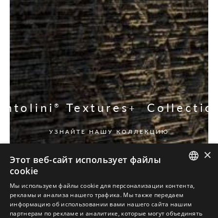
Antolini
Textures
Collectio
®
+
УЗНАЙТЕ НАШУ КОЛЛЕКЦИЮ
×
Этот веб-сайт использует файлы
cookie
ITALIAN
Мы используем файлы cookie для персонализации контента,
рекламы и анализа нашего трафика. Мы также передаем
ENGLISH
информацию об использовании вами нашего сайта нашим
партнерам по рекламе и аналитике, которые могут объединять
SPANISH