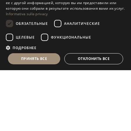
ее с другой информацией, которую вы им предоставили или
GERMAN
которую они собрали в результате использования вами их услуг.
Informativa sulla privacy
RUSSIAN
ОБЯЗАТЕЛЬНЫЕ
АНАЛИТИЧЕСКИЕ
FRENCH
ЦЕЛЕВЫЕ
ФУНКЦИОНАЛЬНЫЕ
ПОДРОБНЕЕ
ПРИНЯТЬ ВСЕ
ОТКЛОНИТЬ ВСЕ