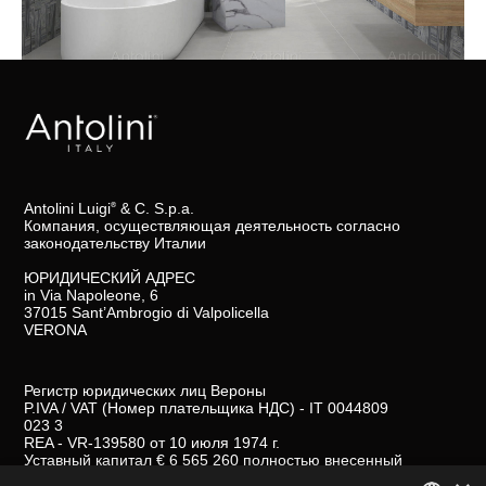
Antolini Luigi
& C. S.p.a.
®
Компания, осуществляющая деятельность согласно
законодательству Италии
ЮРИДИЧЕСКИЙ АДРЕС
in Via Napoleone, 6
37015 Sant’Ambrogio di Valpolicella
VERONA
Регистр юридических лиц Вероны
P.IVA / VAT (Номер плательщика НДС) - IT 0044809
023 3
REA - VR-139580 от 10 июля 1974 г.
Уставный капитал € 6 565 260 полностью внесенный